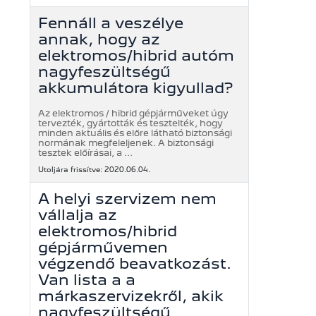
Fennáll a veszélye
annak, hogy az
elektromos/hibrid autóm
nagyfeszültségű
akkumulátora kigyullad?
Az elektromos / hibrid gépjárműveket úgy
tervezték, gyártották és tesztelték, hogy
minden aktuális és előre látható biztonsági
normának megfeleljenek. A biztonsági
tesztek előírásai, a ...
Utoljára frissítve: 2020.06.04.
A helyi szervizem nem
vállalja az
elektromos/hibrid
gépjárművemen
végzendő beavatkozást.
Van lista a a
márkaszervizekről, akik
nagyfeszültségű