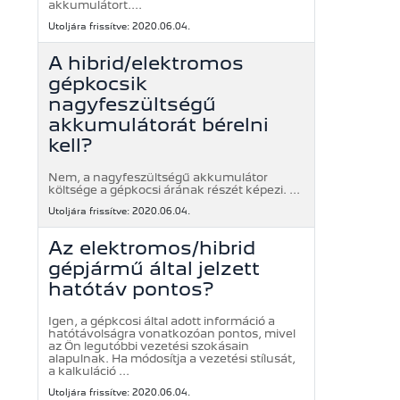
akkumulátort....
Utoljára frissítve: 2020.06.04.
A hibrid/elektromos
gépkocsik
nagyfeszültségű
akkumulátorát bérelni
kell?
Nem, a nagyfeszültségű akkumulátor
költsége a gépkocsi árának részét képezi. ...
Utoljára frissítve: 2020.06.04.
Az elektromos/hibrid
gépjármű által jelzett
hatótáv pontos?
Igen, a gépkcosi által adott információ a
hatótávolságra vonatkozóan pontos, mivel
az Ön legutóbbi vezetési szokásain
alapulnak. Ha módosítja a vezetési stílusát,
a kalkuláció ...
Utoljára frissítve: 2020.06.04.