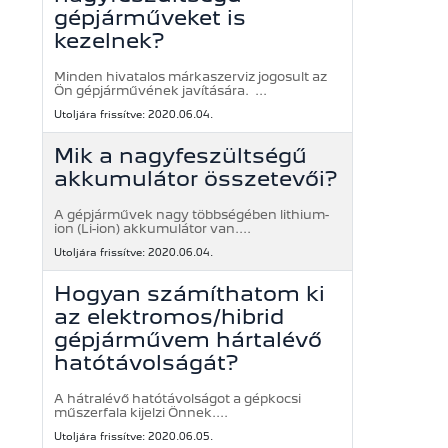
gépjárműveket is
kezelnek?
Minden hivatalos márkaszerviz jogosult az
Ön gépjárművének javítására. ...
Utoljára frissítve: 2020.06.04.
Mik a nagyfeszültségű
akkumulátor összetevői?
A gépjárművek nagy többségében lithium-
ion (Li-ion) akkumulátor van....
Utoljára frissítve: 2020.06.04.
Hogyan számíthatom ki
az elektromos/hibrid
gépjárművem hártalévő
hatótávolságát?
A hátralévő hatótávolságot a gépkocsi
műszerfala kijelzi Önnek....
Utoljára frissítve: 2020.06.05.