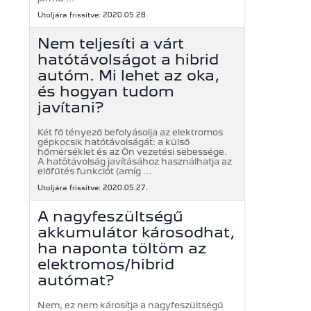
Utoljára frissítve: 2020.05.28.
Nem teljesíti a várt
hatótávolságot a hibrid
autóm. Mi lehet az oka,
és hogyan tudom
javítani?
Két fő tényező befolyásolja az elektromos
gépkocsik hatótávolságát: a külső
hőmérséklet és az Ön vezetési sebessége.
A hatótávolság javításához használhatja az
előfűtés funkciót (amíg ...
Utoljára frissítve: 2020.05.27.
A nagyfeszültségű
akkumulátor károsodhat,
ha naponta töltöm az
elektromos/hibrid
autómat?
Nem, ez nem károsítja a nagyfeszültségű